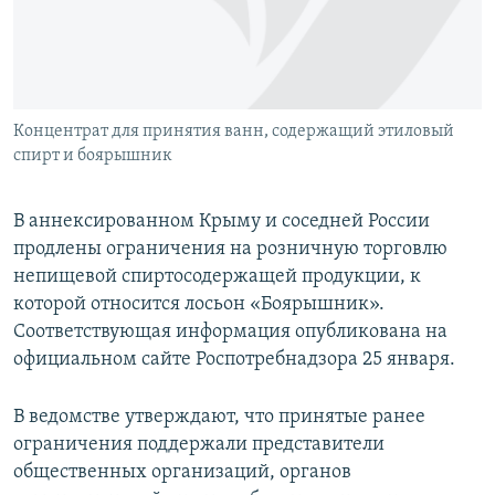
ПРИСОЕДИНЯЙТЕСЬ!
ПОБЕДИТЕЛЕЙ НЕ СУДЯТ?
КРЫМ.НЕПОКОРЕННЫЙ
ELIFBE
Концентрат для принятия ванн, содержащий этиловый
УКРАИНСКАЯ ПРОБЛЕМА КРЫМА
спирт и боярышник
Все сайты RFE/RL
В аннексированном Крыму и соседней России
продлены ограничения на розничную торговлю
непищевой спиртосодержащей продукции, к
которой относится лосьон «Боярышник».
Соответствующая информация опубликована на
официальном сайте Роспотребнадзора 25 января.
В ведомстве утверждают, что принятые ранее
ограничения поддержали представители
общественных организаций, органов