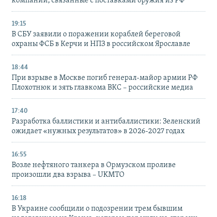
компании, связанные с поставками оружия из РФ
19:15
В СБУ заявили о поражении кораблей береговой
охраны ФСБ в Керчи и НПЗ в российском Ярославле
18:44
При взрыве в Москве погиб генерал-майор армии РФ
Плохотнюк и зять главкома ВКС – российские медиа
17:40
Разработка баллистики и антибаллистики: Зеленский
ожидает «нужных результатов» в 2026-2027 годах
16:55
Возле нефтяного танкера в Ормузском проливе
произошли два взрыва – UKMTO
16:18
В Украине сообщили о подозрении трем бывшим