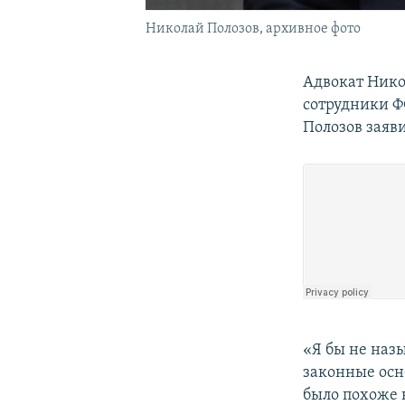
Николай Полозов, архивное фото
Адвокат Нико
сотрудники Ф
Полозов заяв
«Я бы не наз
законные осн
было похоже 