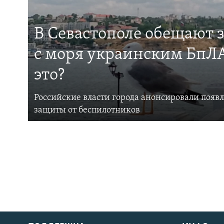
В Севастополе обещают 
с моря украинским БпЛА
это?
Российские власти города анонсировали появ
защиты от беспилотников