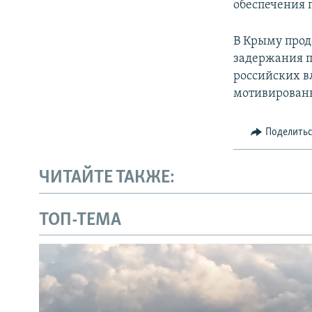
обеспечения п
В Крыму прод
задержания п
российских в
мотивирован
Поделить
ЧИТАЙТЕ ТАКЖЕ:
ТОП-ТЕМА