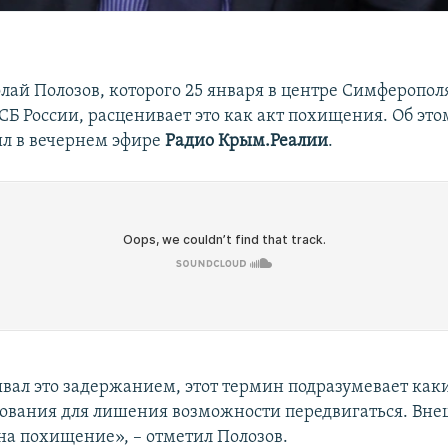
лай Полозов, которого 25 января в центре Симферопо
СБ России, расценивает это как акт похищения. Об эт
ил в вечернем эфире
Радио Крым.Реалии
.
ывал это задержанием, этот термин подразумевает как
ования для лишения возможности передвигаться. Внеш
на похищение», – отметил Полозов.