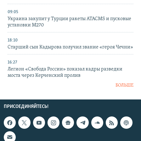
09:05
Украина закупит у Турции ракеты ATACMS и пусковые
установки M270
18:10
Старший сын Кадырова получил звание «героя Чечни»
16:27
Легион «Свобода России» показал кадры разведки
моста через Керченский пролив
БОЛЬШЕ
ПРИСОЕДИНЯЙТЕСЬ!