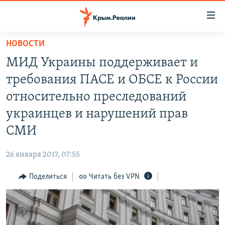
Доступность
ссылки
Вернуться
НОВОСТИ
к
НОВОСТИ
МИД Украины поддерживает и
основному
СПЕЦПРОЕКТЫ
содержанию
требования ПАСЕ и ОБСЕ к России
ВОДА
Вернутся
ГРУЗ 200
относительно преследований
к
ИСТОРИЯ
КАРТА ВОЕННЫХ ОБЪЕКТОВ КРЫМА
украинцев и нарушений прав
главной
ЕЩЕ
11 ЛЕТ ОККУПАЦИИ КРЫМА. 11 ИСТОРИЙ СОПРОТИВЛЕНИЯ
навигации
СМИ
Вернутся
РАДІО СВОБОДА
ИНТЕРАКТИВ
к
26 января 2017, 07:55
КАК ОБОЙТИ БЛОКИРОВКУ
ИНФОГРАФИКА
поиску
Поделиться
Читать без VPN
ТЕЛЕПРОЕКТ КРЫМ.РЕАЛИИ
Українською
СОВЕТЫ ПРАВОЗАЩИТНИКОВ
Qırımtatar
ПРОПАВШИЕ БЕЗ ВЕСТИ