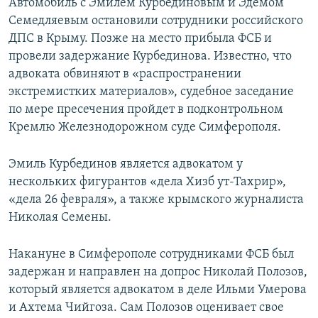
Автомобиль с Эмилем Курбединовым и Эдемом
Семедляевым остановили сотрудники российского
ДПС в Крыму. Позже на место прибыла ФСБ и
провели задержание Курбединова. Известно, что
адвоката обвиняют в «распространении
экстремистких материалов», судебное заседание
по мере пресечения пройдет в подконтрольном
Кремлю Железнодорожном суде Симферополя.
Эмиль Курбединов является адвокатом у
нескольких фигурантов «дела Хизб ут-Тахрир»,
«дела 26 февраля», а также крымского журналиста
Николая Семены.
Накануне в Симферополе сотрудниками ФСБ был
задержан и направлен на допрос Николай Полозов,
который является адвокатом в деле Ильми Умерова
и Ахтема Чийгоза. Сам Полозов оценивает свое