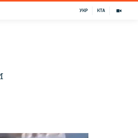
УКР
КТА
и