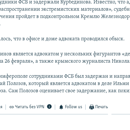
удники ФСБ и задержали Курбединова. Известно, что а
распространении экстремистских материалов», судебн
ечения пройдет в подконтрольном Кремлю Железнодо
.
ось, что в офисе и доме адвоката проводился обыск.
инов является адвокатом у нескольких фигурантов «де
ла 26 февраля», а также крымского журналиста Никол
имферополе сотрудниками ФСБ был задержан и направ
ай Полозов, который является адвокатом в деле Ильми
за. Сам Полозов оценивает свое задержание, как пох
ся
Читать без VPN
Follow us
Печать