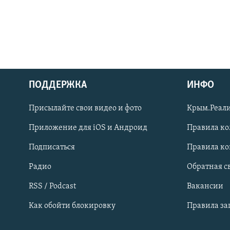
ПОДДЕРЖКА
ИНФО
Українською
Присылайте свои видео и фото
Крым.Реали
Qırımtatar
Приложение для iOS и Андроид
Правила к
Подписаться
Правила к
ПРИСОЕДИНЯЙТЕСЬ!
Радио
Обратная с
RSS / Podcast
Вакансии
Как обойти блокировку
Правила з
Все сайты RFE/RL