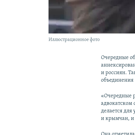
Иллюстрационное фото
Очередные об
аннексирован
и россиян. Т
объединения 
«Очередные р
адвокатском 
делается для
и крымчан, и 
Она отметила