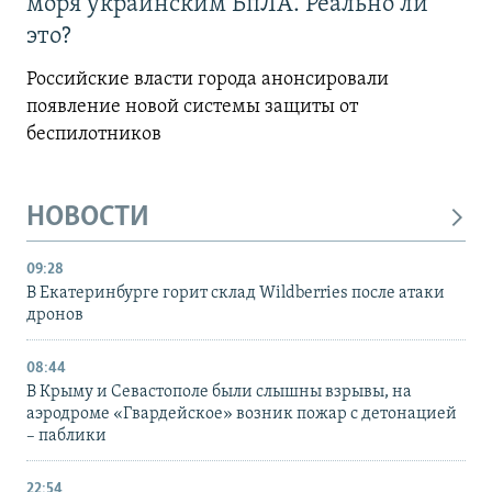
моря украинским БпЛА. Реально ли
это?
Российские власти города анонсировали
появление новой системы защиты от
беспилотников
НОВОСТИ
09:28
В Екатеринбурге горит склад Wildberries после атаки
дронов
08:44
В Крыму и Севастополе были слышны взрывы, на
аэродроме «Гвардейское» возник пожар с детонацией
– паблики
22:54