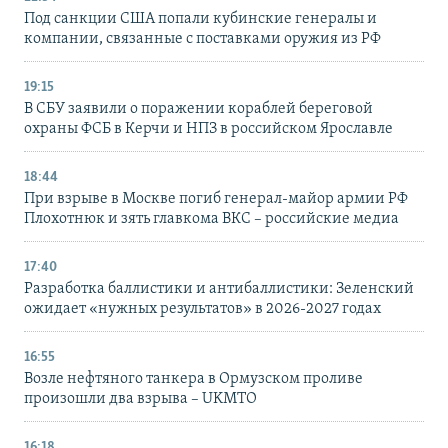
Под санкции США попали кубинские генералы и
компании, связанные с поставками оружия из РФ
19:15
В СБУ заявили о поражении кораблей береговой
охраны ФСБ в Керчи и НПЗ в российском Ярославле
18:44
При взрыве в Москве погиб генерал-майор армии РФ
Плохотнюк и зять главкома ВКС – российские медиа
17:40
Разработка баллистики и антибаллистики: Зеленский
ожидает «нужных результатов» в 2026-2027 годах
16:55
Возле нефтяного танкера в Ормузском проливе
произошли два взрыва – UKMTO
16:18