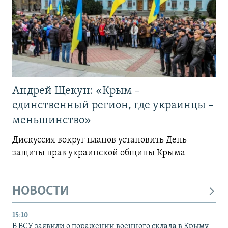
Андрей Щекун: «Крым –
единственный регион, где украинцы –
меньшинство»
Дискуссия вокруг планов установить День
защиты прав украинской общины Крыма
НОВОСТИ
15:10
В ВСУ заявили о поражении военного склада в Крыму