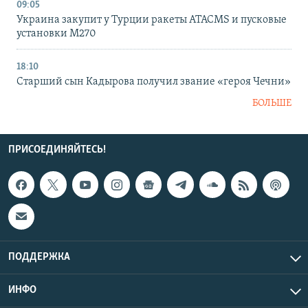
09:05
Украина закупит у Турции ракеты ATACMS и пусковые
установки M270
18:10
Старший сын Кадырова получил звание «героя Чечни»
БОЛЬШЕ
ПРИСОЕДИНЯЙТЕСЬ!
ПОДДЕРЖКА
ИНФО