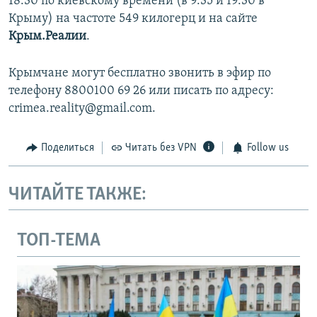
18:30 по киевскому времени (в 9:35 и 19:30 в
Крыму) на частоте 549 килогерц и на сайте
Крым.Реалии
.
Крымчане могут бесплатно звонить в эфир по
телефону 8800100 69 26 или писать по адресу:
crimea.reality@gmail.com.
Поделиться
Читать без VPN
Follow us
ЧИТАЙТЕ ТАКЖЕ:
ТОП-ТЕМА