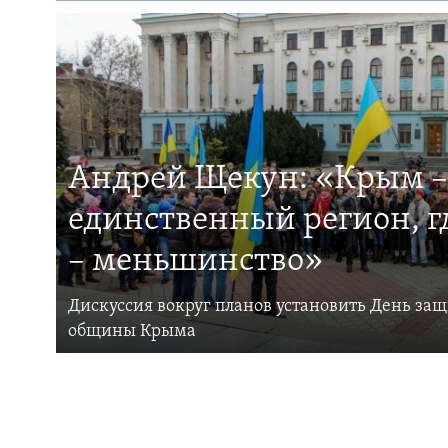
Андрей Щекун: «Крым –
единственный регион, 
– меньшинство»
Дискуссия вокруг планов установить День за
общины Крыма