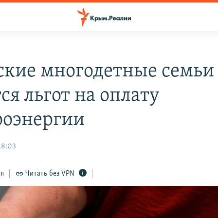
кие многодетные семьи
ся льгот на оплату
роэнергии
18:03
ся
Читать без VPN