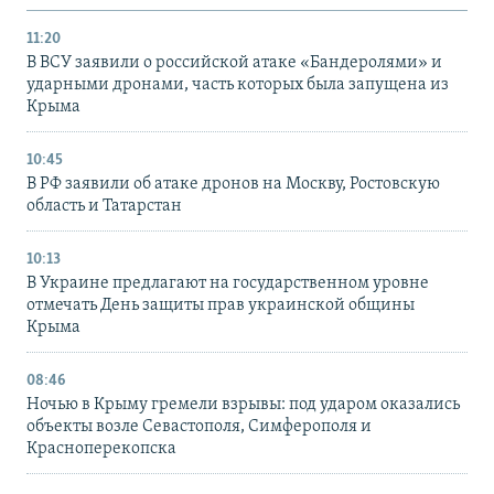
11:20
В ВСУ заявили о российской атаке «Бандеролями» и
ударными дронами, часть которых была запущена из
Крыма
10:45
В РФ заявили об атаке дронов на Москву, Ростовскую
область и Татарстан
10:13
В Украине предлагают на государственном уровне
отмечать День защиты прав украинской общины
Крыма
08:46
Ночью в Крыму гремели взрывы: под ударом оказались
объекты возле Севастополя, Симферополя и
Красноперекопска