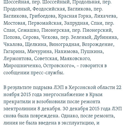
Шоссейная, пер. Шоссейный, Продольная, пер.
Продолный, Феодосийская, Багликова, пер.
Багликова, Грибоедова, Красная Горка, Лихачева,
Мостовая, Первомайская, Запрудная, Спаи, пер.
Спаи, Семашко, Пионерская, пер. Пионерский,
Попова, Серова, Чехова, пер. Зеленый, Дубинина,
Чкалова, Щелкина, Виноградная, Возрождение,
Гагарина, Мичурина, Нахимова, Пушкина,
Лермонтова, Советская, Маяковского,
Мирошниченко, Островского», – говорится в
сообщении пресс-службы.
В результате подрыва ЛЭП в Херсонской области 22
ноября 2015 года энергоснабжение в Крым
прекратили и возобновили после ремонта
электролинии 8 декабря. 30 декабря 2015 года ЛЭП
снова была повреждена. Однако, после ремонта,
линия не была введена в эксплуатацию, и