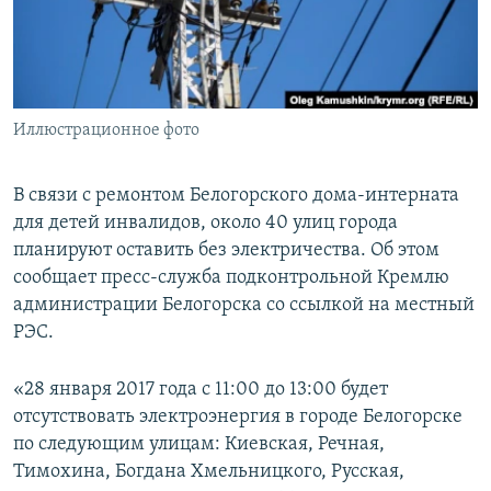
ПРИСОЕДИНЯЙТЕСЬ!
ПОБЕДИТЕЛЕЙ НЕ СУДЯТ?
КРЫМ.НЕПОКОРЕННЫЙ
ELIFBE
Иллюстрационное фото
УКРАИНСКАЯ ПРОБЛЕМА КРЫМА
Все сайты RFE/RL
В связи с ремонтом Белогорского дома-интерната
для детей инвалидов, около 40 улиц города
планируют оставить без электричества. Об этом
сообщает пресс-служба подконтрольной Кремлю
администрации Белогорска со ссылкой на местный
РЭС.
«28 января 2017 года с 11:00 до 13:00 будет
отсутствовать электроэнергия в городе Белогорске
по следующим улицам: Киевская, Речная,
Тимохина, Богдана Хмельницкого, Русская,