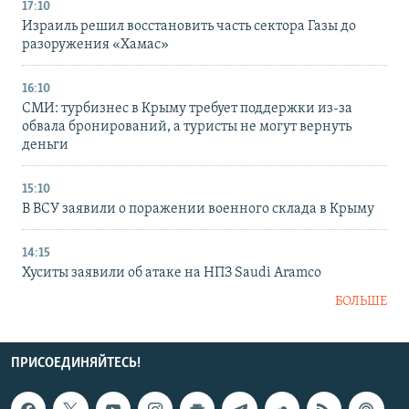
17:10
Израиль решил восстановить часть сектора Газы до
разоружения «Хамас»
16:10
СМИ: турбизнес в Крыму требует поддержки из-за
обвала бронирований, а туристы не могут вернуть
деньги
15:10
В ВСУ заявили о поражении военного склада в Крыму
14:15
Хуситы заявили об атаке на НПЗ Saudi Aramco
БОЛЬШЕ
ПРИСОЕДИНЯЙТЕСЬ!