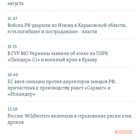
августа
15:47
Войска РФ ударили по Изюму в Харьковской области,
есть погибшие и пострадавшие – власти
15:15
В ГУР МО Украины заявили об атаке на ПЗРК
«Панцирь-С1» и военный кран в Крыму
14:40
ЕС ввел санкции против директоров заводов РФ,
причастных к производству ракет «Сармат» и
«Искандер»
13:50
Россия: Wildberries включила в страхование риски атак
дронов
БОЛЬШЕ