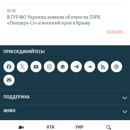
15:15
В ГУР МО Украины заявили об атаке на ПЗРК
«Панцирь-С1» и военный кран в Крыму
БОЛЬШЕ
ПРИСОЕДИНЯЙТЕСЬ!
ПОДДЕРЖКА
ИНФО
UTC+3
Copyright Крым.Реалии, 2026 | Все права защищены.
КТА
УКР