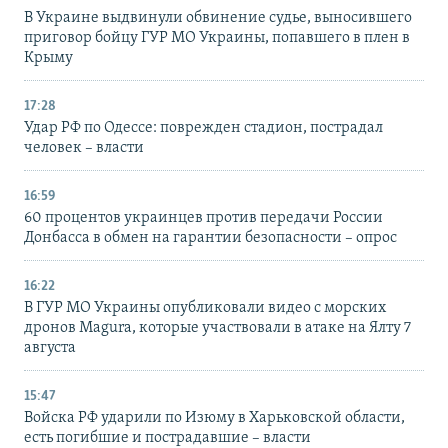
В Украине выдвинули обвинение судье, выносившего
приговор бойцу ГУР МО Украины, попавшего в плен в
Крыму
17:28
Удар РФ по Одессе: поврежден стадион, пострадал
человек – власти
16:59
60 процентов украинцев против передачи России
Донбасса в обмен на гарантии безопасности – опрос
16:22
В ГУР МО Украины опубликовали видео с морских
дронов Magura, которые участвовали в атаке на Ялту 7
августа
15:47
Войска РФ ударили по Изюму в Харьковской области,
есть погибшие и пострадавшие – власти