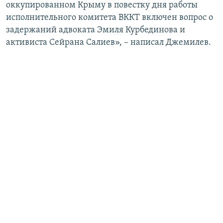
оккупированном Крыму в повестку дня работы
исполнительного комитета ВККТ включен вопрос о
задержаний адвоката Эмиля Курбединова и
активиста Сейрана Салиев», – написал Джемилев.