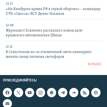
13:27
«На Кинбурне армия РФ в глухой обороне» – командир
ОТК «Одесса» ВСУ Денис Носиков
12:08
Журналист Есипенко рассказал о новом деле
крымского автомеханика Шведа
11:11
В Севастополе из-за отключений света планируют
менять схему питания светофоров
БОЛЬШЕ
ПРИСОЕДИНЯЙТЕСЬ!