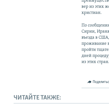
преимуществе
вер из этих ж
христиан.
По сообщения
Сирии, Ирана
въезда в США,
проживание в
пройти тщате
дней процеду
из этих стран
Поделить
ЧИТАЙТЕ ТАКЖЕ: