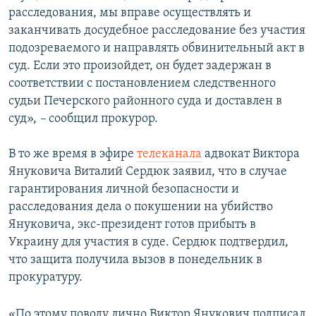
расследования, мы вправе осуществлять и
заканчивать досудебное расследование без участия
подозреваемого и направлять обвинительный акт в
суд. Если это произойдет, он будет задержан в
соответствии с постановлением следственного
судьи Печерского районного суда и доставлен в
суд»,
–
сообщил прокурор.
В то же время в эфире
телеканала
адвокат Виктора
Януковича Виталий Сердюк заявил, что в случае
гарантирования личной безопасности и
расследования дела о покушении на убийство
Януковича, экс-президент готов прибыть в
Украину для участия в суде. Сердюк подтвердил,
что защита получила вызов в понедельник в
прокуратуру.
«По этому поводу лично Виктор Янукович подписал