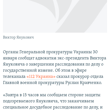
ПРИСОЕДИНЯЙТЕСЬ!
ПОБЕДИТЕЛЕЙ НЕ СУДЯТ?
КРЫМ.НЕПОКОРЕННЫЙ
ELIFBE
УКРАИНСКАЯ ПРОБЛЕМА КРЫМА
Все сайты RFE/RL
Виктор Янукович
Органы Генеральной прокуратуры Украины 30
января сообщат адвокатам экс-президента Виктора
Януковича о завершении расследования по делу о
государственной измене. Об этом в эфире
телеканала
«112 Украина»
сказал прокурор отдела
Главной военной прокуратуры Руслан Кравченко.
«Завтра в 15 часов мы сообщаем стороне защиты
подозреваемого Януковича, что заканчиваем
специальное досудебное расследование по делу, и