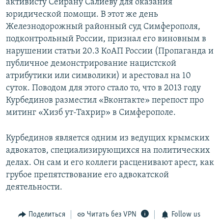
активисту Сейрану Салиеву для оказания
юридической помощи. В этот же день
Железнодорожный районный суд Симферополя,
подконтрольный России, признал его виновным в
нарушении статьи 20.3 КоАП России (Пропаганда и
публичное демонстрирование нацистской
атрибутики или символики) и арестовал на 10
суток. Поводом для этого стало то, что в 2013 году
Курбединов разместил «Вконтакте» перепост про
митинг «Хизб ут-Тахрир» в Симферополе.
Курбединов является одним из ведущих крымских
адвокатов, специализирующихся на политических
делах. Он сам и его коллеги расценивают арест, как
грубое препятствование его адвокатской
деятельности.
Поделиться
Читать без VPN
Follow us