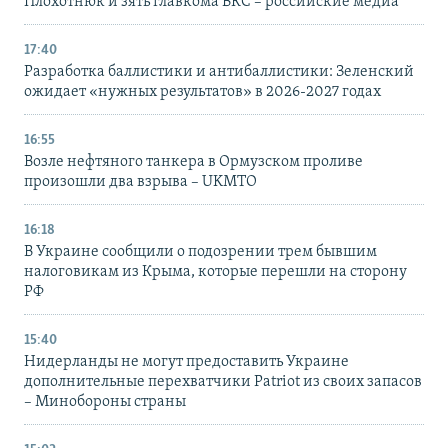
Плохотнюк и зять главкома ВКС – российские медиа
17:40
Разработка баллистики и антибаллистики: Зеленский
ожидает «нужных результатов» в 2026-2027 годах
16:55
Возле нефтяного танкера в Ормузском проливе
произошли два взрыва – UKMTO
16:18
В Украине сообщили о подозрении трем бывшим
налоговикам из Крыма, которые перешли на сторону
РФ
15:40
Нидерланды не могут предоставить Украине
дополнительные перехватчики Patriot из своих запасов
– Минобороны страны