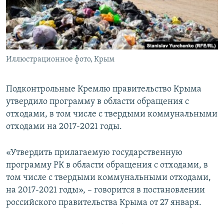
ПРИСОЕДИНЯЙТЕСЬ!
ПОБЕДИТЕЛЕЙ НЕ СУДЯТ?
КРЫМ.НЕПОКОРЕННЫЙ
ELIFBE
Иллюстрационное фото, Крым
УКРАИНСКАЯ ПРОБЛЕМА КРЫМА
Все сайты RFE/RL
Подконтрольные Кремлю правительство Крыма
утвердило программу в области обращения с
отходами, в том числе с твердыми коммунальными
отходами на 2017-2021 годы.
«Утвердить прилагаемую государственную
программу РК в области обращения с отходами, в
том числе с твердыми коммунальными отходами,
на 2017-2021 годы», – говорится в постановлении
российского правительства Крыма от 27 января.