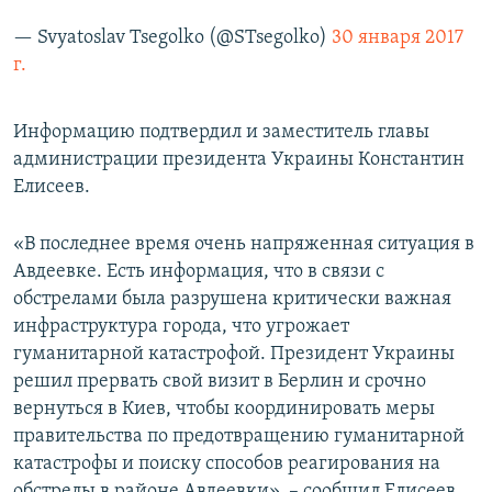
— Svyatoslav Tsegolko (@STsegolko)
30 января 2017
г.
Информацию подтвердил и заместитель главы
администрации президента Украины Константин
Елисеев.
«В последнее время очень напряженная ситуация в
Авдеевке. Есть информация, что в связи с
обстрелами была разрушена критически важная
инфраструктура города, что угрожает
гуманитарной катастрофой. Президент Украины
решил прервать свой визит в Берлин и срочно
вернуться в Киев, чтобы координировать меры
правительства по предотвращению гуманитарной
катастрофы и поиску способов реагирования на
обстрелы в районе Авдеевки», – сообщил Елисеев.