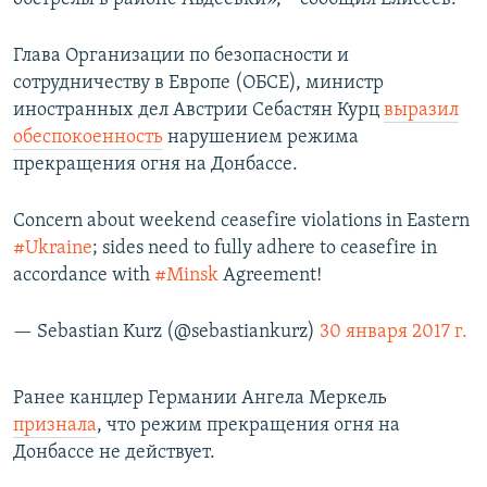
Глава Организации по безопасности и
сотрудничеству в Европе (ОБСЕ), министр
иностранных дел Австрии Себастян Курц
выразил
обеспокоенность
нарушением режима
прекращения огня на Донбассе.
Concern about weekend ceasefire violations in Eastern
#Ukraine
; sides need to fully adhere to ceasefire in
accordance with
#Minsk
Agreement!
— Sebastian Kurz (@sebastiankurz)
30 января 2017 г.
Ранее канцлер Германии Ангела Меркель
признала
, что режим прекращения огня на
Донбассе не действует.