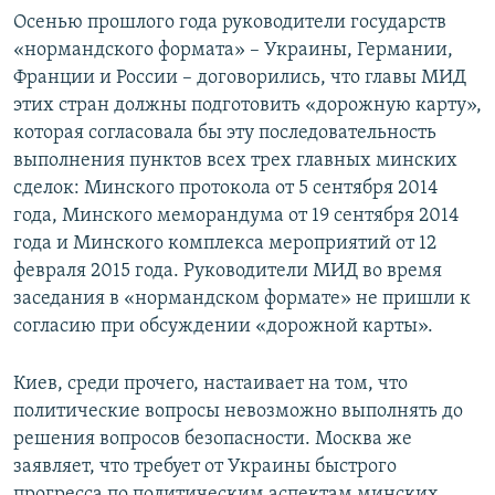
Осенью прошлого года руководители государств
«нормандского формата» – Украины, Германии,
Франции и России – договорились, что главы МИД
этих стран должны подготовить «дорожную карту»,
которая согласовала бы эту последовательность
выполнения пунктов всех трех главных минских
сделок: Минского протокола от 5 сентября 2014
года, Минского меморандума от 19 сентября 2014
года и Минского комплекса мероприятий от 12
февраля 2015 года. Руководители МИД во время
заседания в «нормандском формате» не пришли к
согласию при обсуждении «дорожной карты».
Киев, среди прочего, настаивает на том, что
политические вопросы невозможно выполнять до
решения вопросов безопасности. Москва же
заявляет, что требует от Украины быстрого
прогресса по политическим аспектам минских