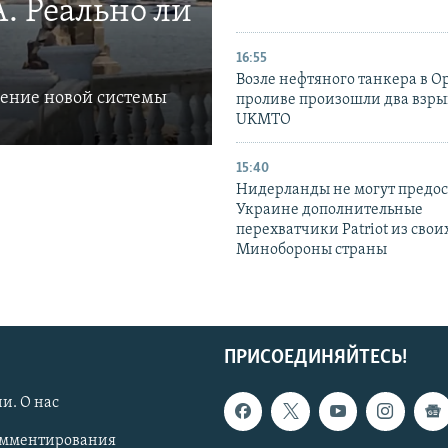
. Реально ли
16:55
Возле нефтяного танкера в 
ление новой системы
проливе произошли два взры
UKMTO
15:40
Нидерланды не могут предос
Украине дополнительные
перехватчики Patriot из своих
Минобороны страны
ПРИСОЕДИНЯЙТЕСЬ!
и. О нас
омментирования