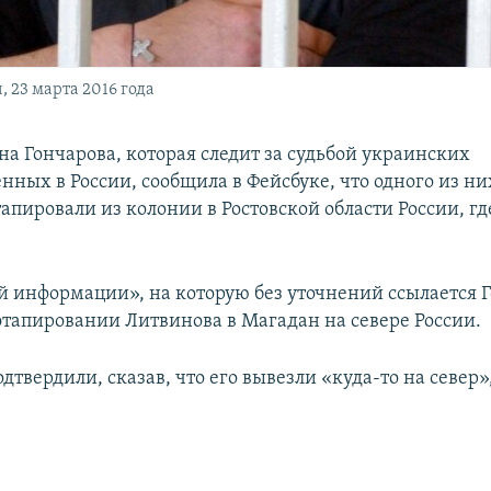
, 23 марта 2016 года
на Гончарова, которая следит за судьбой украинских
ных в России, сообщила в Фейсбуке, что одного из ни
апировали из колонии в Ростовской области России, гд
й информации», на которую без уточнений ссылается Г
 этапировании Литвинова в Магадан на севере России.
дтвердили, сказав, что его вывезли «куда-то на север»