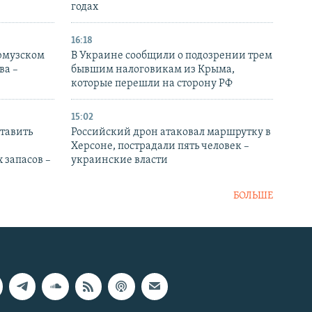
годах
16:18
Ормузском
В Украине сообщили о подозрении трем
ва –
бывшим налоговикам из Крыма,
которые перешли на сторону РФ
15:02
тавить
Российский дрон атаковал маршрутку в
Херсоне, пострадали пять человек –
 запасов –
украинские власти
БОЛЬШЕ