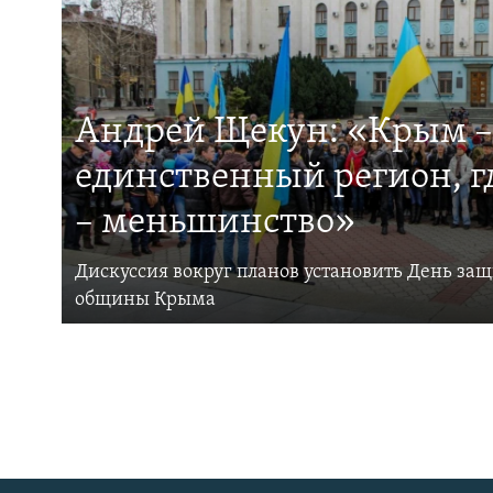
Андрей Щекун: «Крым –
единственный регион, 
– меньшинство»
Дискуссия вокруг планов установить День за
общины Крыма