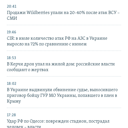
20:41
Продажи Wildberries упали на 20-40% после атак ВСУ –
СМИ
19:46
CIR: в июле количество атак РФ на АЗС в Украине
выросло на 72% по сравнению с июнем
18:53
В Керчи дрон упал на жилой дом: российские власти
сообщают о жертвах
18:02
В Украине выдвинули обвинение судье, выносившего
приговор бойцу ГУР МО Украины, попавшего в плен в
Крыму
17:28
Удар РФ по Одессе: поврежден стадион, пострадал
человек – власти