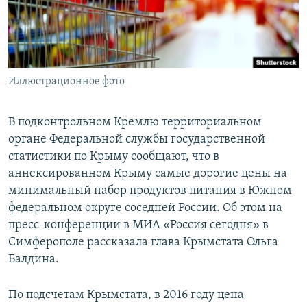
ПРИСОЕДИНЯЙТЕСЬ!
ПОБЕДИТЕЛЕЙ НЕ СУДЯТ?
КРЫМ.НЕПОКОРЕННЫЙ
ELIFBE
Иллюстрационное фото
УКРАИНСКАЯ ПРОБЛЕМА КРЫМА
Все сайты RFE/RL
В подконтрольном Кремлю территориальном
органе Федеральной службы государственной
статистики по Крыму сообщают, что в
аннексированном Крыму самые дорогие цены на
минимальный набор продуктов питания в Южном
федеральном округе соседней России. Об этом на
пресс-конференции в МИА «Россия сегодня» в
Симферополе рассказала глава Крымстата Ольга
Балдина.
По подсчетам Крымстата, в 2016 году цена