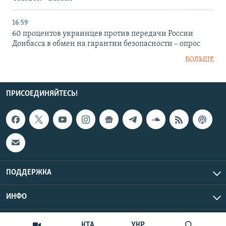
16:59
60 процентов украинцев против передачи России
Донбасса в обмен на гарантии безопасности – опрос
БОЛЬШЕ
ПРИСОЕДИНЯЙТЕСЬ!
ПОДДЕРЖКА
ИНФО
UTC+3
Copyright Крым.Реалии, 2026 | Все права защищены.
КТА
УКР