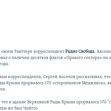
в своем Твиттере корреспондент
Радио Свобода
, Аксен
овал о наличии десятков флагов «Правого сектора» на 
года.
вам корреспондента, Сергей Аксенов рассказывал, что
ды Крыма прорвалось 170 «сторонников Меджлиса», в
а.​
, что в здание Верховной Рады Крыма прорвалось 170 
там же был Чийгоз