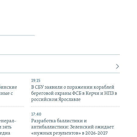
19:15
бинские
В СБУ заявили о поражении кораблей
нные с
береговой охраны ФСБ в Керчи и НПЗ в
российском Ярославле
17:40
енерал-
Разработка баллистики и
 зять
антибаллистики: Зеленский ожидает
медиа
«нужных результатов» в 2026-2027