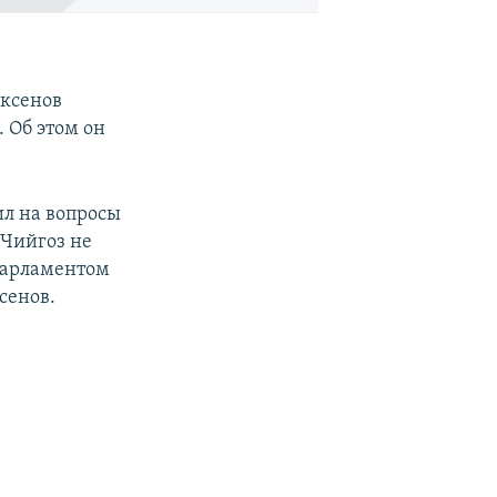
Аксенов
. Об этом он
ил на вопросы
 Чийгоз не
парламентом
сенов.