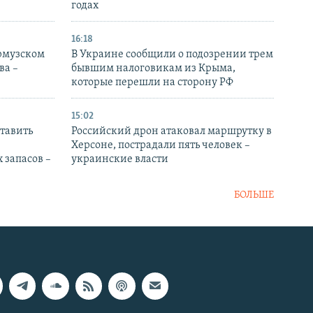
годах
16:18
Ормузском
В Украине сообщили о подозрении трем
ва –
бывшим налоговикам из Крыма,
которые перешли на сторону РФ
15:02
тавить
Российский дрон атаковал маршрутку в
Херсоне, пострадали пять человек –
 запасов –
украинские власти
БОЛЬШЕ