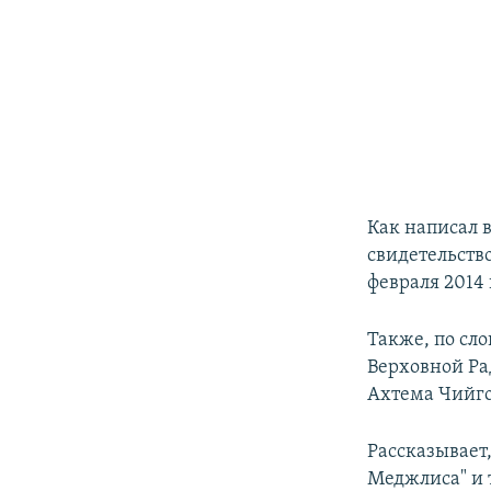
Как написал 
свидетельств
февраля 2014 
Также, по сло
Верховной Ра
Ахтема Чийгоз
Рассказывает
Меджлиса" и 