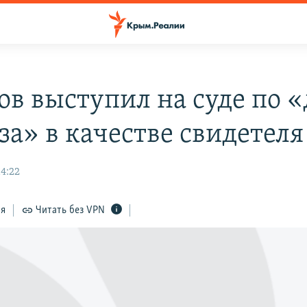
ов выступил на суде по «
за» в качестве свидетеля
14:22
ся
Читать без VPN