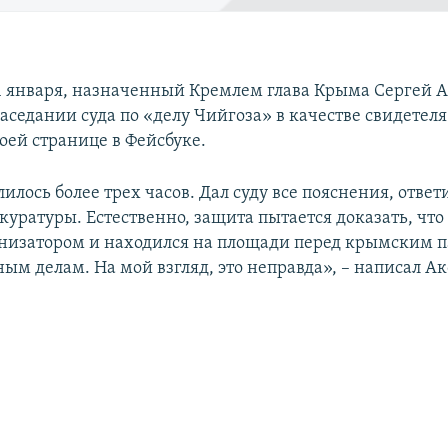
31 января, назначенный Кремлем глава Крыма Сергей 
аседании суда по «делу Чийгоза» в качестве свидетеля
оей странице в Фейсбуке.
илось более трех часов. Дал суду все пояснения, ответ
куратуры. Естественно, защита пытается доказать, что
анизатором и находился на площади перед крымским 
ым делам. На мой взгляд, это неправда», – написал Ак