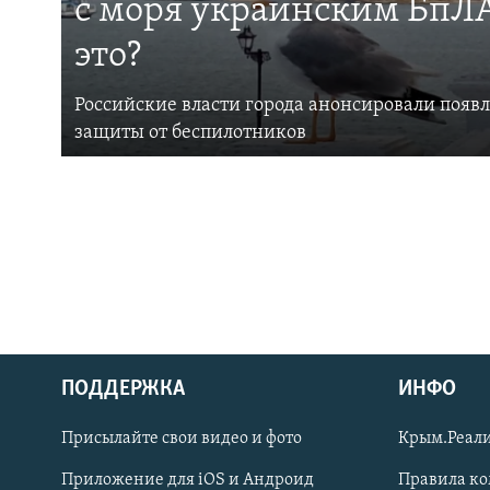
с моря украинским БпЛА
это?
Российские власти города анонсировали появ
защиты от беспилотников
ПОДДЕРЖКА
ИНФО
Українською
Присылайте свои видео и фото
Крым.Реали
Qırımtatar
Приложение для iOS и Андроид
Правила к