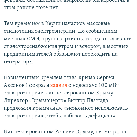
февраля. Сообщений об авариях на электросетях в
этом районе тоже нет.
Тем временем в Керчи начались массовые
отключения электроэнергии. По сообщениям
местных СМИ, крупные районы города отключают
от электроснабжения утром и вечером, а местных
предпринимателей обязывают переходить на
генераторы.
Назначенный Кремлем глава Крыма Сергей
Аксенов 1 февраля
заявил
о недостаче 100 мВт
электроэнергии в аннексированном Крыму.
Директор «Крымэнерго» Виктор Плакида
предложил крымчанам «экономнее использовать
электроэнергию, чтобы избежать дефицита».
В аннексированном Россией Крыму, несмотря на