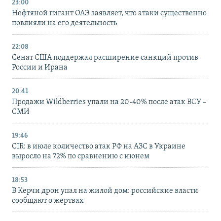
23:00
Нефтяной гигант ОАЭ заявляет, что атаки существенно
повлияли на его деятельность
22:08
Сенат США поддержал расширение санкций против
России и Ирана
20:41
Продажи Wildberries упали на 20-40% после атак ВСУ –
СМИ
19:46
CIR: в июле количество атак РФ на АЗС в Украине
выросло на 72% по сравнению с июнем
18:53
В Керчи дрон упал на жилой дом: российские власти
сообщают о жертвах