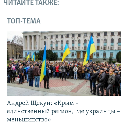
ЧИТАЙТЕ ТАКЖЕ:
ТОП-ТЕМА
Андрей Щекун: «Крым –
единственный регион, где украинцы –
меньшинство»