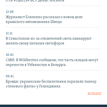
ОТК «Одесса» ВСУ Денис Носиков
12:08
Журналист Есипенко рассказал о новом деле
крымского автомеханика Шведа
11:11
В Севастополе из-за отключений света планируют
менять схему питания светофоров
10:45
СМИ: В Wildberries сообщили, что часть складов могут
перенести в Узбекистан и Беларусь
09:41
Бровди: украинские беспилотники поразили танкер
«теневого флота» у Геленджика
БОЛЬШЕ