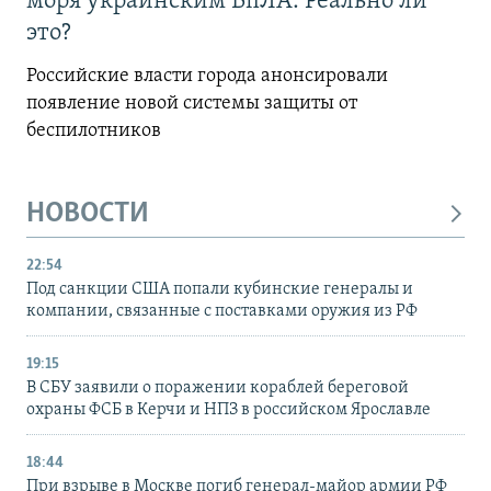
моря украинским БпЛА. Реально ли
это?
Российские власти города анонсировали
появление новой системы защиты от
беспилотников
НОВОСТИ
22:54
Под санкции США попали кубинские генералы и
компании, связанные с поставками оружия из РФ
19:15
В СБУ заявили о поражении кораблей береговой
охраны ФСБ в Керчи и НПЗ в российском Ярославле
18:44
При взрыве в Москве погиб генерал-майор армии РФ