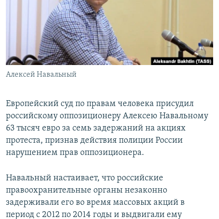
ПРИСОЕДИНЯЙТЕСЬ!
ПОБЕДИТЕЛЕЙ НЕ СУДЯТ?
КРЫМ.НЕПОКОРЕННЫЙ
ELIFBE
УКРАИНСКАЯ ПРОБЛЕМА КРЫМА
Все сайты RFE/RL
Алексей Навальный
Европейский суд по правам человека присудил
российскому оппозиционеру Алексею Навальному
63 тысяч евро за семь задержаний на акциях
протеста, признав действия полиции России
нарушением прав оппозиционера.
Навальный настаивает, что российские
правоохранительные органы незаконно
задерживали его во время массовых акций в
период с 2012 по 2014 годы и выдвигали ему