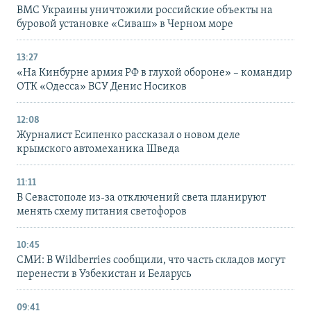
ВМС Украины уничтожили российские объекты на
буровой установке «Сиваш» в Черном море
13:27
«На Кинбурне армия РФ в глухой обороне» – командир
ОТК «Одесса» ВСУ Денис Носиков
12:08
Журналист Есипенко рассказал о новом деле
крымского автомеханика Шведа
11:11
В Севастополе из-за отключений света планируют
менять схему питания светофоров
10:45
СМИ: В Wildberries сообщили, что часть складов могут
перенести в Узбекистан и Беларусь
09:41