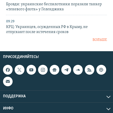
Бровди: украинские беспилотники поразили танкер
«теневого флота» у Геленджика
09:29
КРЦ: Украинцев, осужденных РФ в Крыму, не
отпускают после истечения сроков
БОЛЬШЕ
ПРИСОЕДИНЯЙТЕСЬ!
ПОДДЕРЖКА
ИНФО