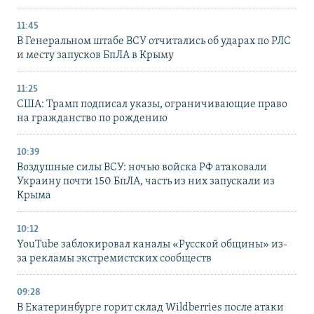
11:45
В Генеральном штабе ВСУ отчитались об ударах по РЛС
и месту запусков БпЛА в Крыму
11:25
США: Трамп подписал указы, ограничивающие право
на гражданство по рождению
10:39
Воздушные силы ВСУ: ночью войска РФ атаковали
Украину почти 150 БпЛА, часть из них запускали из
Крыма
10:12
YouTube заблокировал каналы «Русской общины» из-
за рекламы экстремистских сообществ
09:28
В Екатеринбурге горит склад Wildberries после атаки