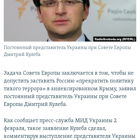
ПРИСОЕДИНЯЙТЕСЬ!
ПОБЕДИТЕЛЕЙ НЕ СУДЯТ?
КРЫМ.НЕПОКОРЕННЫЙ
ELIFBE
УКРАИНСКАЯ ПРОБЛЕМА КРЫМА
Все сайты RFE/RL
Постоянный представитель Украины при Совете Европы
Дмитрий Кулеба
Задача Совета Европы заключается в том, чтобы не
допустить заставить Россию «прекратить политику
тихого террора» в аннексированном Крыму, заявил
постоянный представитель Украины при Совете
Европы Дмитрий Кулеба.
Как сообщает пресс-служба МИД Украины 2
февраля, такое заявление Кулеба сделал,
комментируя выступление представителя Украины