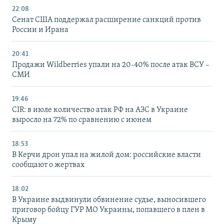
22:08
Сенат США поддержал расширение санкций против
России и Ирана
20:41
Продажи Wildberries упали на 20-40% после атак ВСУ –
СМИ
19:46
CIR: в июле количество атак РФ на АЗС в Украине
выросло на 72% по сравнению с июнем
18:53
В Керчи дрон упал на жилой дом: российские власти
сообщают о жертвах
18:02
В Украине выдвинули обвинение судье, выносившего
приговор бойцу ГУР МО Украины, попавшего в плен в
Крыму