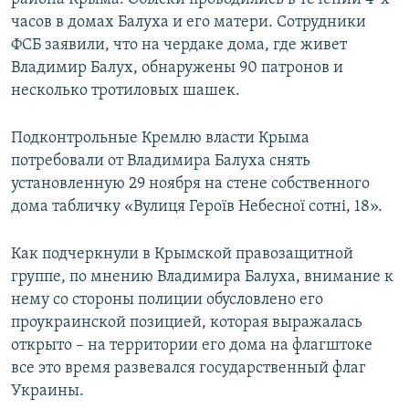
часов в домах Балуха и его матери. Сотрудники
ФСБ заявили, что на чердаке дома, где живет
Владимир Балух, обнаружены 90 патронов и
несколько тротиловых шашек.
Подконтрольные Кремлю власти Крыма
потребовали от Владимира Балуха снять
установленную 29 ноября на стене собственного
дома табличку «Вулиця Героїв Небесної сотні, 18».
Как подчеркнули в Крымской правозащитной
группе, по мнению Владимира Балуха, внимание к
нему со стороны полиции обусловлено его
проукраинской позицией, которая выражалась
открыто – на территории его дома на флагштоке
все это время развевался государственный флаг
Украины.