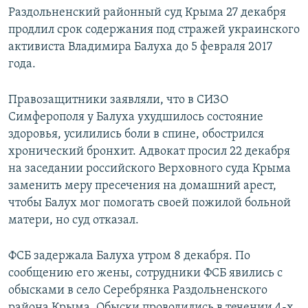
Раздольненский районный суд Крыма 27 декабря
продлил срок содержания под стражей украинского
активиста Владимира Балуха до 5 февраля 2017
года.
Правозащитники заявляли, что в СИЗО
Симферополя у Балуха ухудшилось состояние
здоровья, усилились боли в спине, обострился
хронический бронхит. Адвокат просил 22 декабря
на заседании российского Верховного суда Крыма
заменить меру пресечения на домашний арест,
чтобы Балух мог помогать своей пожилой больной
матери, но суд отказал.
ФСБ задержала Балуха утром 8 декабря. По
сообщению его жены, сотрудники ФСБ явились с
обысками в село Серебрянка Раздольненского
района Крыма. Обыски проводились в течении 4-х