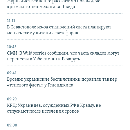
Журналист Есипенко рассказал о новом деле
крымского автомеханика Шведа
11:11
В Севастополе из-за отключений света планируют
менять схему питания светофоров
10:45
СМИ: В Wildberries сообщили, что часть складов могут
перенести в Узбекистан и Беларусь
09:41
Бровди: украинские беспилотники поразили танкер
«теневого флота» у Геленджика
09:29
КРЦ: Украинцев, осужденных РФ в Крыму, не
отпускают после истечения сроков
09:00