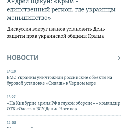
Андрей Щекун: «Крым –
единственный регион, где украинцы –
меньшинство»
Дискуссия вокруг планов установить День
защиты прав украинской общины Крыма
НОВОСТИ
14:18
ВМС Украины уничтожили российские объекты на
буровой установке «Сиваш» в Черном море
13:27
«На Кинбурне армия РФ в глухой обороне» – командир
ОТК «Одесса» ВСУ Денис Носиков
12:08