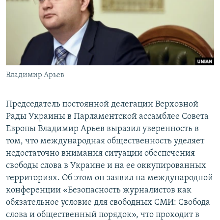
ПРИСОЕДИНЯЙТЕСЬ!
ПОБЕДИТЕЛЕЙ НЕ СУДЯТ?
КРЫМ.НЕПОКОРЕННЫЙ
ELIFBE
УКРАИНСКАЯ ПРОБЛЕМА КРЫМА
Все сайты RFE/RL
Владимир Арьев
Председатель постоянной делегации Верховной
Рады Украины в Парламентской ассамблее Совета
Европы Владимир Арьев выразил уверенность в
том, что международная общественность уделяет
недостаточно внимания ситуации обеспечения
свободы слова в Украине и на ее оккупированных
территориях. Об этом он заявил на международной
конференции «Безопасность журналистов как
обязательное условие для свободных СМИ: Свобода
слова и общественный порядок», что проходит в