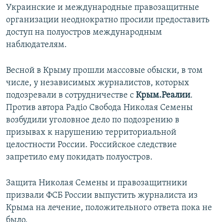
Украинские и международные правозащитные
организации неоднократно просили предоставить
доступ на полуостров международным
наблюдателям.
Весной в Крыму прошли массовые обыски, в том
числе, у независимых журналистов, которых
подозревали в сотрудничестве с
Крым.Реалии
.
Против автора Радіо Свобода Николая Семены
возбудили уголовное дело по подозрению в
призывах к нарушению территориальной
целостности России. Российское следствие
запретило ему покидать полуостров.
Защита Николая Семены и правозащитники
призвали ФСБ России выпустить журналиста из
Крыма на лечение, положительного ответа пока не
было.