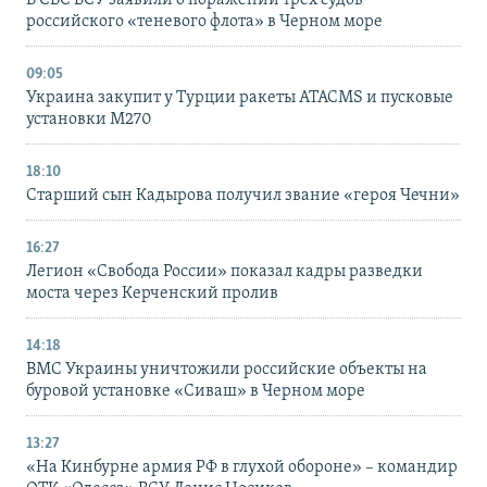
В СБС ВСУ заявили о поражении трех судов
российского «теневого флота» в Черном море
09:05
Украина закупит у Турции ракеты ATACMS и пусковые
установки M270
18:10
Старший сын Кадырова получил звание «героя Чечни»
16:27
Легион «Свобода России» показал кадры разведки
моста через Керченский пролив
14:18
ВМС Украины уничтожили российские объекты на
буровой установке «Сиваш» в Черном море
13:27
«На Кинбурне армия РФ в глухой обороне» – командир