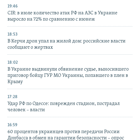
19:46
CIR: в июле количество атак РФ на АЗС в Украине
выросло на 72% по сравнению с июнем
18:53
В Керчи дрон упал на жилой дом: российские власти
сообщают о жертвах
18:02
В Украине выдвинули обвинение судье, выносившего
приговор бойцу ГУР МО Украины, попавшего в плен в
Крыму
17:28
Удар РФ по Одессе: поврежден стадион, пострадал
человек – власти
16:59
60 процентов украинцев против передачи России
Донбасса в обмен на гарантии безопасности – опрос