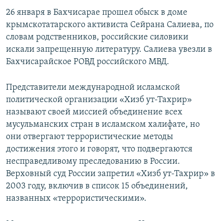
26 января в Бахчисарае прошел обыск в доме
крымскотатарского активиста Сейрана Салиева, по
словам родственников, российские силовики
искали запрещенную литературу. Салиева увезли в
Бахчисарайское РОВД российского МВД.
Представители международной исламской
политической организации «Хизб ут-Тахрир»
называют своей миссией объединение всех
мусульманских стран в исламском халифате, но
они отвергают террористические методы
достижения этого и говорят, что подвергаются
несправедливому преследованию в России.
Верховный суд России запретил «Хизб ут-Тахрир» в
2003 году, включив в список 15 объединений,
названных «террористическими».