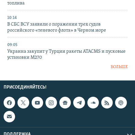
топлива
10:14
В СБС ВСУ заявили о поражении трех судов
российского «теневого флота» в Черном море
09:05
Украина закупит у Турции ракеты ATACMS и пусковые
установки M270
БОЛЬШЕ
ПРИСОЕДИНЯЙТЕСЬ!
ПОДДЕРЖКА