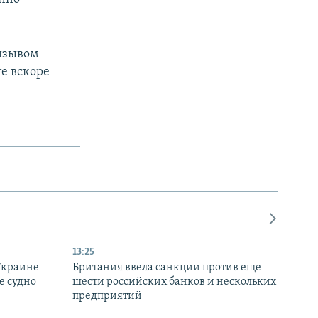
ризывом
е вскоре
13:25
Украине
Британия ввела санкции против еще
е судно
шести российских банков и нескольких
предприятий