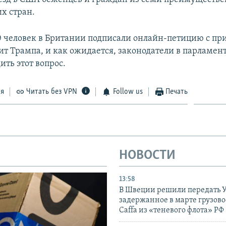
х стран.
0 человек в Британии подписали онлайн-петицию с п
ит Трампа, и как ожидается, законодатели в парламент
ть этот вопрос.
ся
Читать без VPN
Follow us
Печать
НОВОСТИ
13:58
В Швеции решили передать 
задержанное в марте грузово
Caffa из «теневого флота» РФ