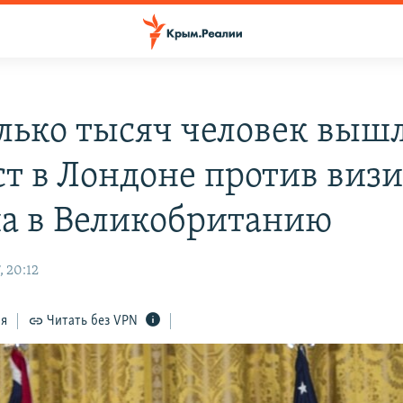
лько тысяч человек выш
ст в Лондоне против визи
а в Великобританию
, 20:12
ся
Читать без VPN