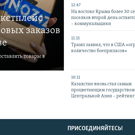
12:47
На востоке Крыма более 30 се
ркетплейс
поселков второй день остаютс
– коммунальщики
овых заказов
11:15
ве
Трамп заявил, что в США «ог
количество боеприпасов»
ставлять товары в
10:11
Казахстан вновь стал самым
процветающим государством
Центральной Азии – рейтинг
ПРИСОЕДИНЯЙТЕСЬ!