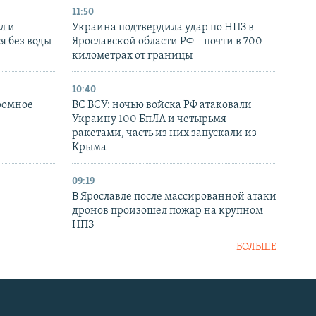
11:50
л и
Украина подтвердила удар по НПЗ в
я без воды
Ярославской области РФ – почти в 700
километрах от границы
10:40
ромное
ВС ВСУ: ночью войска РФ атаковали
Украину 100 БпЛА и четырьмя
ракетами, часть из них запускали из
Крыма
09:19
В Ярославле после массированной атаки
дронов произошел пожар на крупном
НПЗ
БОЛЬШЕ