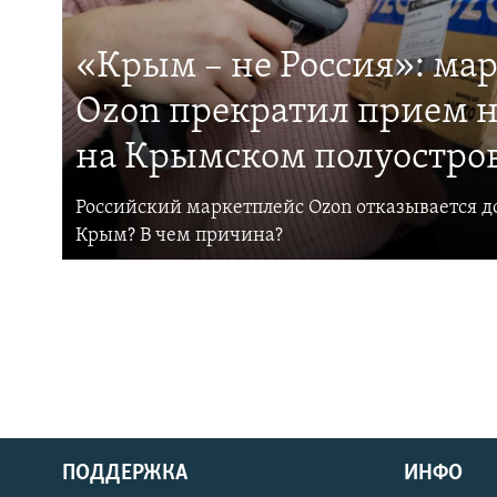
«Крым – не Россия»: ма
Ozon прекратил прием н
на Крымском полуостро
Российский маркетплейс Ozon отказывается до
Крым? В чем причина?
ПОДДЕРЖКА
ИНФО