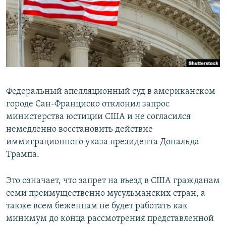
ПРИСОЕДИНЯЙТЕСЬ!
ПОБЕДИТЕЛЕЙ НЕ СУДЯТ?
КРЫМ.НЕПОКОРЕННЫЙ
ELIFBE
УКРАИНСКАЯ ПРОБЛЕМА КРЫМА
Все сайты RFE/RL
Федеральный апелляционный суд в американском
городе Сан-Франциско отклонил запрос
министерства юстиции США и не согласился
немедленно восстановить действие
иммиграционного указа президента Дональда
Трампа.
Это означает, что запрет на въезд в США гражданам
семи преимущественно мусульманских стран, а
также всем беженцам не будет работать как
минимум до конца рассмотрения представленной