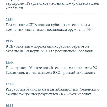
аэродроме «Гвардейское» возник пожар с детонацией
– паблики
22:54
Под санкции США попали кубинские генералы и
компании, связанные с поставками оружия из РФ
19:15
В СБУ заявили о поражении кораблей береговой
охраны ФСБ в Керчи и НПЗ в российском Ярославле
18:44
При взрыве в Москве погиб генерал-майор армии РФ
Плохотнюк и зять главкома ВКС – российские медиа
17:40
Разработка баллистики и антибаллистики: Зеленский
ожидает «нужных результатов» в 2026-2027 годах
16:55