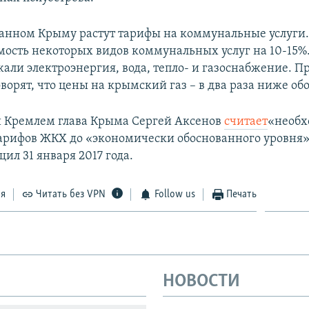
анном Крыму растут тарифы на коммунальные услуги. 
мость некоторых видов коммунальных услуг на 10-15%.
али электроэнергия, вода, тепло- и газоснабжение. П
ворят, что цены на крымский газ – в два раза ниже о
 Кремлем глава Крыма Сергей Аксенов
считает
«необх
рифов ЖКХ до «экономически обоснованного уровня».
ил 31 января 2017 года.
ся
Читать без VPN
Follow us
Печать
НОВОСТИ