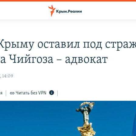
 Крыму оставил под стра
а Чийгоза – адвокат
, 14:09
ся
Читать без VPN