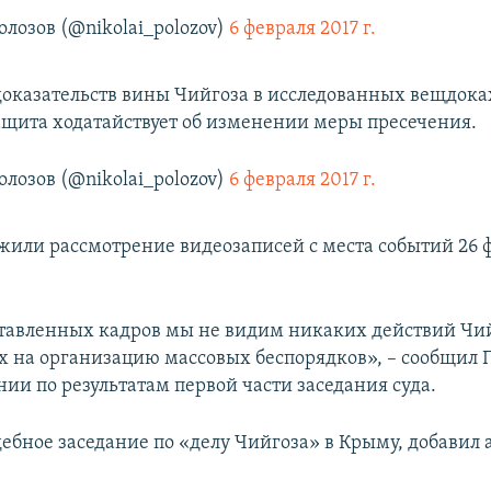
лозов (@nikolai_polozov)
6 февраля 2017 г.
 доказательств вины Чийгоза в исследованных вещдока
ащита ходатайствует об изменении меры пресечения.
лозов (@nikolai_polozov)
6 февраля 2017 г.
лжили рассмотрение видеозаписей с места событий 26 
тавленных кадров мы не видим никаких действий Чий
 на организацию массовых беспорядков», – сообщил П
ии по результатам первой части заседания суда.
дебное заседание по «делу Чийгоза» в Крыму, добавил 