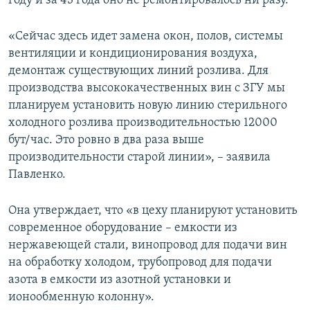
году и за 43 года оно не ремонтировалось ни разу.
«Сейчас здесь идет замена окон, полов, системы
вентиляции и кондиционирования воздуха,
демонтаж существующих линий розлива. Для
производства высококачественных вин с ЗГУ мы
планируем установить новую линию стерильного
холодного розлива производительностью 12000
бут/час. Это ровно в два раза выше
производительности старой линии», – заявила
Павленко.
Она утверждает, что «в цеху планируют установить
современное оборудование – емкости из
нержавеющей стали, винопровод для подачи вин
на обработку холодом, трубопровод для подачи
азота в емкости из азотной установки и
ионообменную колонну».