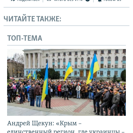
ЧИТАЙТЕ ТАКЖЕ:
ТОП-ТЕМА
Андрей Щекун: «Крым –
единственный регион, где украинцы –