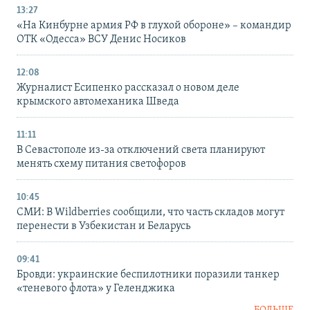
13:27
«На Кинбурне армия РФ в глухой обороне» – командир
ОТК «Одесса» ВСУ Денис Носиков
12:08
Журналист Есипенко рассказал о новом деле
крымского автомеханика Шведа
11:11
В Севастополе из-за отключений света планируют
менять схему питания светофоров
10:45
СМИ: В Wildberries сообщили, что часть складов могут
перенести в Узбекистан и Беларусь
09:41
Бровди: украинские беспилотники поразили танкер
«теневого флота» у Геленджика