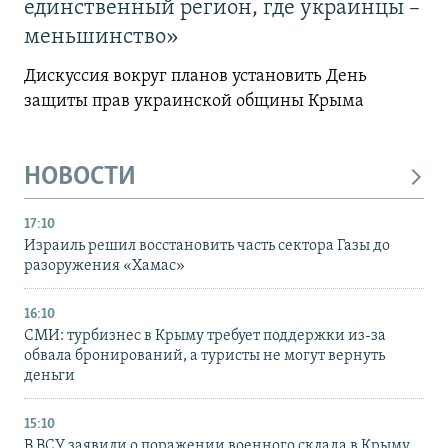
единственный регион, где украинцы –
меньшинство»
Дискуссия вокруг планов установить День
защиты прав украинской общины Крыма
НОВОСТИ
17:10
Израиль решил восстановить часть сектора Газы до
разоружения «Хамас»
16:10
СМИ: турбизнес в Крыму требует поддержки из-за
обвала бронирований, а туристы не могут вернуть
деньги
15:10
В ВСУ заявили о поражении военного склада в Крыму