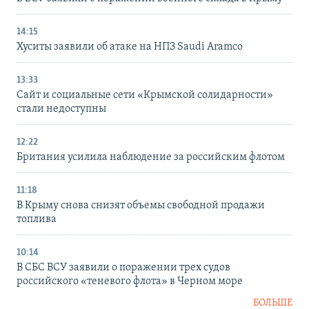
14:15
Хуситы заявили об атаке на НПЗ Saudi Aramco
13:33
Сайт и социальные сети «Крымской солидарности»
стали недоступны
12:22
Британия усилила наблюдение за российским флотом
11:18
В Крыму снова снизят объемы свободной продажи
топлива
10:14
В СБС ВСУ заявили о поражении трех судов
российского «теневого флота» в Черном море
БОЛЬШЕ