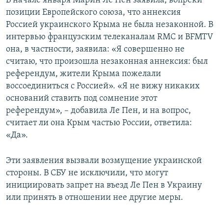
В начале января Марин Ле Пен заявила, вопреки
позиции Европейского союза, что аннексия
Россией украинского Крыма не была незаконной. В
интервью французским телеканалам RMC и BFMTV
она, в частности, заявила: «Я совершенно не
считаю, что произошла незаконная аннексия: был
референдум, жители Крыма пожелали
воссоединиться с Россией». «Я не вижу никаких
оснований ставить под сомнение этот
референдум», – добавила Ле Пен, и на вопрос,
считает ли она Крым частью России, ответила:
«Да».
Эти заявления вызвали возмущение украинской
стороны. В СБУ не исключили, что могут
инициировать запрет на въезд Ле Пен в Украину
или принять в отношении нее другие меры.