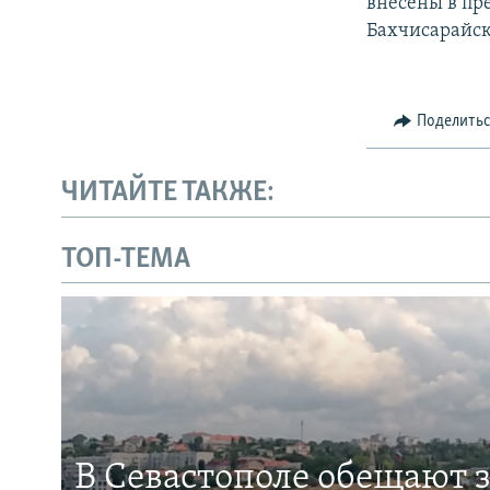
внесены в пр
Бахчисарайск
Поделить
ЧИТАЙТЕ ТАКЖЕ:
ТОП-ТЕМА
В Севастополе обещают 