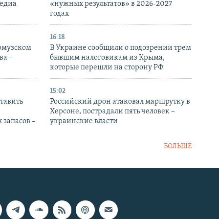
медиа
«нужных результатов» в 2026-2027
годах
16:18
Ормузском
В Украине сообщили о подозрении трем
ва –
бывшим налоговикам из Крыма,
которые перешли на сторону РФ
15:02
тавить
Российский дрон атаковал маршрутку в
Херсоне, пострадали пять человек –
 запасов –
украинские власти
БОЛЬШЕ