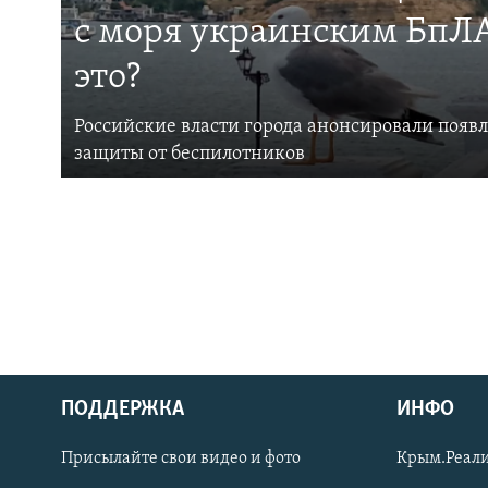
с моря украинским БпЛА
это?
Российские власти города анонсировали появ
защиты от беспилотников
ПОДДЕРЖКА
ИНФО
Українською
Присылайте свои видео и фото
Крым.Реали