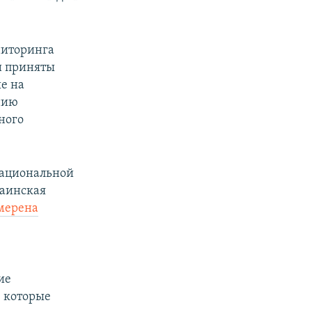
ниторинга
и приняты
е на
нию
ного
национальной
раинская
мерена
ие
, которые