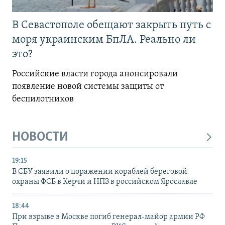
В Севастополе обещают закрыть путь с
моря украинским БпЛА. Реально ли
это?
Российские власти города анонсировали
появление новой системы защиты от
беспилотников
НОВОСТИ
19:15
В СБУ заявили о поражении кораблей береговой
охраны ФСБ в Керчи и НПЗ в российском Ярославле
18:44
При взрыве в Москве погиб генерал-майор армии РФ