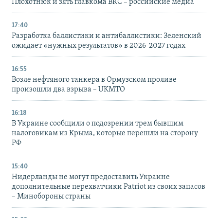
Плохотнюк и зять главкома ВКС – российские медиа
17:40
Разработка баллистики и антибаллистики: Зеленский
ожидает «нужных результатов» в 2026-2027 годах
16:55
Возле нефтяного танкера в Ормузском проливе
произошли два взрыва – UKMTO
16:18
В Украине сообщили о подозрении трем бывшим
налоговикам из Крыма, которые перешли на сторону
РФ
15:40
Нидерланды не могут предоставить Украине
дополнительные перехватчики Patriot из своих запасов
– Минобороны страны