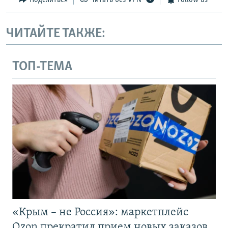
Поделиться
Читать без VPN
Follow us
ЧИТАЙТЕ ТАКЖЕ:
ТОП-ТЕМА
«Крым – не Россия»: маркетплейс
Ozon прекратил прием новых заказов