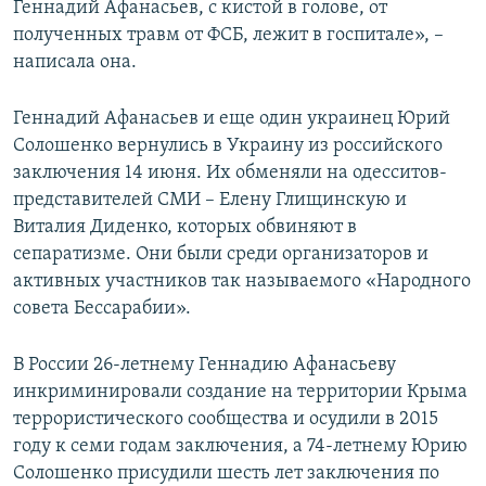
Геннадий Афанасьев, с кистой в голове, от
полученных травм от ФСБ, лежит в госпитале», –
написала она.
Геннадий Афанасьев и еще один украинец Юрий
Солошенко вернулись в Украину из российского
заключения 14 июня. Их обменяли на одесситов-
представителей СМИ – Елену Глищинскую и
Виталия Диденко, которых обвиняют в
сепаратизме. Они были среди организаторов и
активных участников так называемого «Народного
совета Бессарабии».
В России 26-летнему Геннадию Афанасьеву
инкриминировали создание на территории Крыма
террористического сообщества и осудили в 2015
году к семи годам заключения, а 74-летнему Юрию
Солошенко присудили шесть лет заключения по