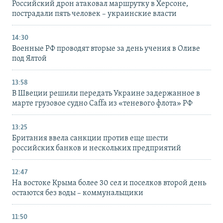
Российский дрон атаковал маршрутку в Херсоне,
пострадали пять человек – украинские власти
14:30
Военные РФ проводят вторые за день учения в Оливе
под Ялтой
13:58
В Швеции решили передать Украине задержанное в
марте грузовое судно Caffa из «теневого флота» РФ
13:25
Британия ввела санкции против еще шести
российских банков и нескольких предприятий
12:47
На востоке Крыма более 30 сел и поселков второй день
остаются без воды – коммунальщики
11:50