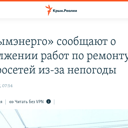
ымэнерго» сообщают о
лжении работ по ремонт
росетей из-за непогоды
, 07:54
ся
Читать без VPN