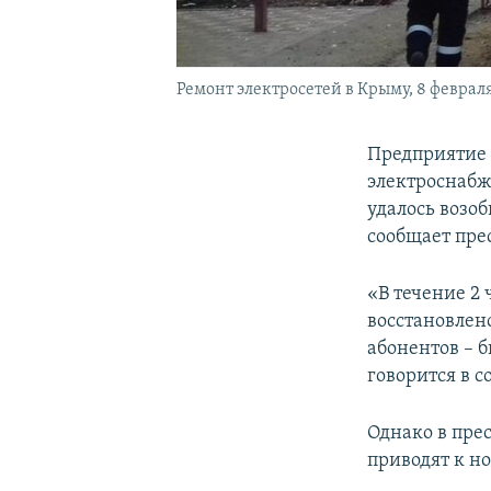
Ремонт электросетей в Крыму, 8 февраля
Предприятие 
электроснабж
удалось возоб
сообщает пре
«В течение 2
восстановлен
абонентов – 
говорится в 
Однако в пре
приводят к н