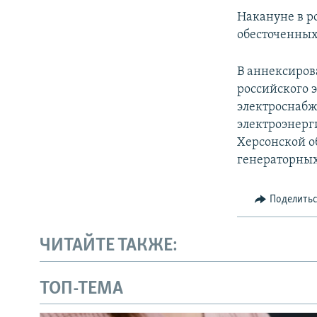
Накануне в 
обесточенных
В аннексиров
российского 
электроснабж
электроэнерг
Херсонской о
генераторных 
Поделить
ЧИТАЙТЕ ТАКЖЕ:
ТОП-ТЕМА