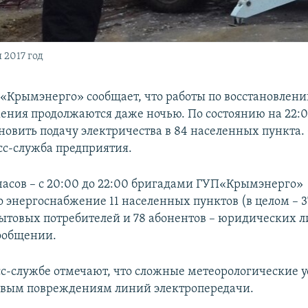
 2017 год
«Крымэнерго» сообщает, что работы по восстановлен
ения продолжаются даже ночью. По состоянию на 22:0
новить подачу электричества в 84 населенных пункта.
сс-служба предприятия.
 часов – с 20:00 до 22:00 бригадами ГУП«Крымэнерго»
о энергоснабжение 11 населенных пунктов (в целом – 3
бытовых потребителей и 78 абонентов – юридических ли
сообщении.
сс-службе отмечают, что сложные метеорологические у
овым повреждениям линий электропередачи.