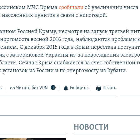
российском МЧС Крыма
сообщали
об увеличении числа
 населенных пунктов в связи с непогодой.
анном Россией Крыму, несмотря на запуск третьей ни
энергомоста весной 2016 года, наблюдаются проблемы 
ением. С декабря 2015 года в Крым перестала поступат
ия с материковой Украины из-за повреждения электр
бласти. Сейчас Крым снабжается за счет собственной 
установок из России и по энергомосту из Кубани.
ся
Читать без VPN
Follow us
Печать
НОВОСТИ