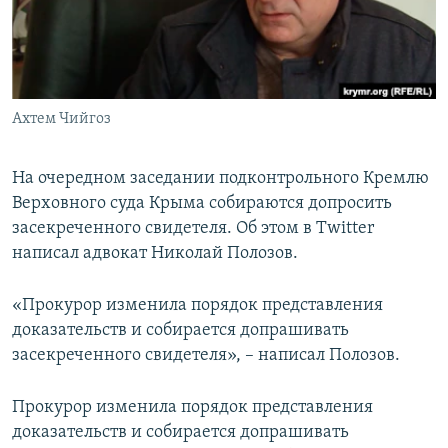
ПРИСОЕДИНЯЙТЕСЬ!
ПОБЕДИТЕЛЕЙ НЕ СУДЯТ?
КРЫМ.НЕПОКОРЕННЫЙ
ELIFBE
Ахтем Чийгоз
УКРАИНСКАЯ ПРОБЛЕМА КРЫМА
Все сайты RFE/RL
На очередном заседании подконтрольного Кремлю
Верховного суда Крыма собираются допросить
засекреченного свидетеля. Об этом в Twitter
написал адвокат Николай Полозов.
«Прокурор изменила порядок представления
доказательств и собирается допрашивать
засекреченного свидетеля», – написал Полозов.
Прокурор изменила порядок представления
доказательств и собирается допрашивать