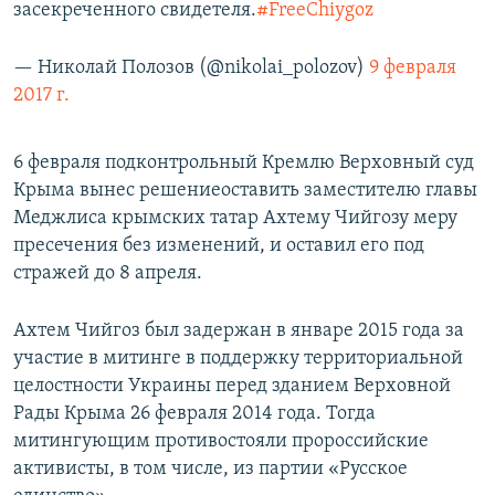
засекреченного свидетеля.
#FreeChiygoz
— Николай Полозов (@nikolai_polozov)
9 февраля
2017 г.
6 февраля подконтрольный Кремлю Верховный суд
Крыма вынес решениеоставить заместителю главы
Меджлиса крымских татар Ахтему Чийгозу меру
пресечения без изменений, и оставил его под
стражей до 8 апреля.
Ахтем Чийгоз был задержан в январе 2015 года за
участие в митинге в поддержку территориальной
целостности Украины перед зданием Верховной
Рады Крыма 26 февраля 2014 года. Тогда
митингующим противостояли пророссийские
активисты, в том числе, из партии «Русское