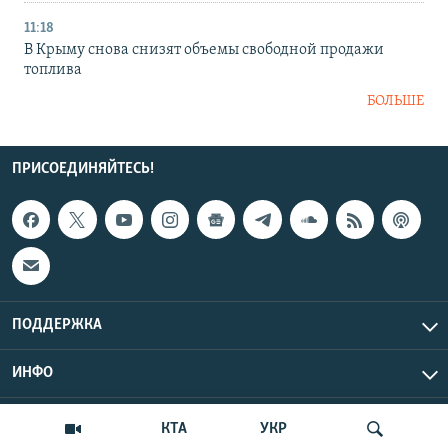
11:18
В Крыму снова снизят объемы свободной продажи
топлива
БОЛЬШЕ
ПРИСОЕДИНЯЙТЕСЬ!
ПОДДЕРЖКА
ИНФО
UTC+3
Copyright Крым.Реалии, 2026 | Все права защищены.
КТА
УКР