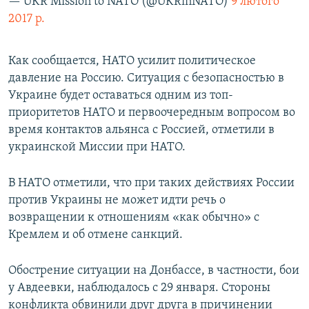
— UKR Mission to NATO (@UKRinNATO)
9 лютого
2017 р.
Как сообщается, НАТО усилит политическое
давление на Россию. Ситуация с безопасностью в
Украине будет оставаться одним из топ-
приоритетов НАТО и первоочередным вопросом во
время контактов альянса с Россией, отметили в
украинской Миссии при НАТО.
В НАТО отметили, что при таких действиях России
против Украины не может идти речь о
возвращении к отношениям «как обычно» с
Кремлем и об отмене санкций.
Обострение ситуации на Донбассе, в частности, бои
у Авдеевки, наблюдалось с 29 января. Стороны
конфликта обвинили друг друга в причинении