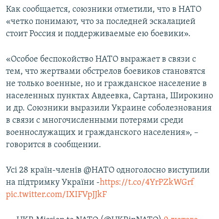
Как сообщается, союзники отметили, что в НАТО
«четко понимают, что за последней эскалацией
стоит Россия и поддерживаемые ею боевики».
«Особое беспокойство НАТО выражает в связи с
тем, что жертвами обстрелов боевиков становятся
не только военные, но и гражданское население в
населенных пунктах Авдеевка, Сартана, Широкино
и др. Союзники выразили Украине соболезнования
в связи с многочисленными потерями среди
военнослужащих и гражданского населения», –
говорится в сообщении.
Усі 28 країн-членів @НАТО одноголосно виступили
на підтримку України -
https://t.co/4YrPZkWGrf
pic.twitter.com/IXIFVpJJkF