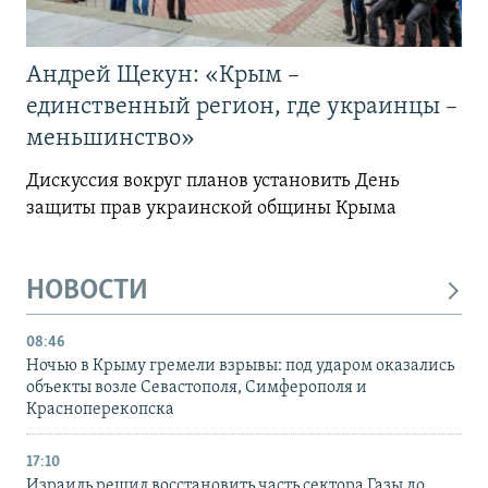
Андрей Щекун: «Крым –
единственный регион, где украинцы –
меньшинство»
Дискуссия вокруг планов установить День
защиты прав украинской общины Крыма
НОВОСТИ
08:46
Ночью в Крыму гремели взрывы: под ударом оказались
объекты возле Севастополя, Симферополя и
Красноперекопска
17:10
Израиль решил восстановить часть сектора Газы до