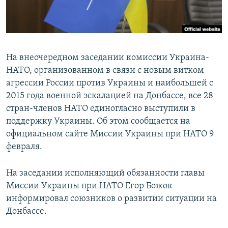
ПРИСОЕДИНЯЙТЕСЬ!
ПОБЕДИТЕЛЕЙ НЕ СУДЯТ?
КРЫМ.НЕПОКОРЕННЫЙ
ELIFBE
На внеочередном заседании комиссии Украина-
УКРАИНСКАЯ ПРОБЛЕМА КРЫМА
НАТО, организованном в связи с новым витком
Все сайты RFE/RL
агрессии России против Украины и наибольшей с
2015 года военной эскалацией на Донбассе, все 28
стран-членов НАТО единогласно выступили в
поддержку Украины. Об этом сообщается на
официальном сайте Миссии Украины при НАТО 9
февраля.
На заседании исполняющий обязанности главы
Миссии Украины при НАТО Егор Божок
информировал союзников о развитии ситуации на
Донбассе.