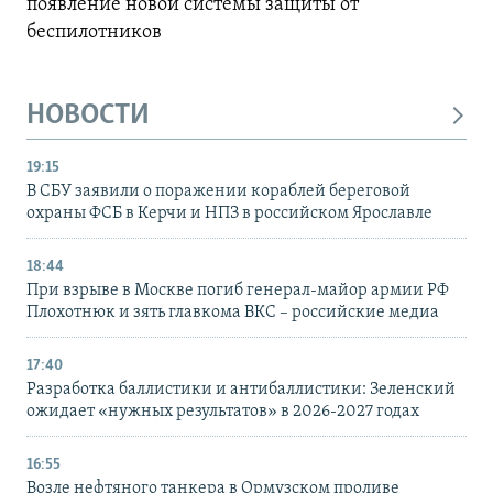
появление новой системы защиты от
беспилотников
НОВОСТИ
19:15
В СБУ заявили о поражении кораблей береговой
охраны ФСБ в Керчи и НПЗ в российском Ярославле
18:44
При взрыве в Москве погиб генерал-майор армии РФ
Плохотнюк и зять главкома ВКС – российские медиа
17:40
Разработка баллистики и антибаллистики: Зеленский
ожидает «нужных результатов» в 2026-2027 годах
16:55
Возле нефтяного танкера в Ормузском проливе