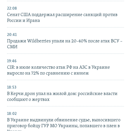
22:08
Сенат США поддержал расширение санкций против
России и Ирана
20:41
Продажи Wildberries упали на 20-40% после атак ВСУ –
СМИ
19:46
CIR: в июле количество атак РФ на АЗС в Украине
выросло на 72% по сравнению с июнем
18:53
В Керчи дрон упал на жилой дом: российские власти
сообщают о жертвах
18:02
В Украине выдвинули обвинение судье, выносившего
приговор бойцу ГУР МО Украины, попавшего в плен в