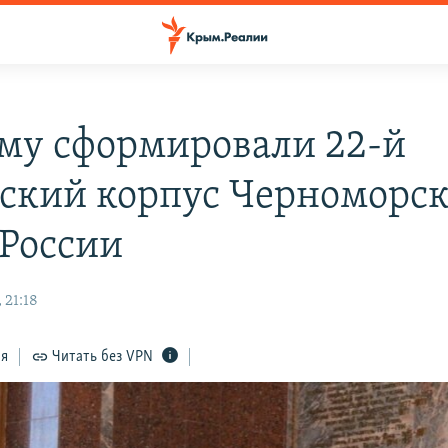
му сформировали 22-й
ский корпус Черноморск
 России
 21:18
ся
Читать без VPN