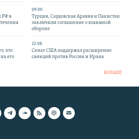
09:00
 РФ в
Турция, Саудовская Аравия и Пакистан
стечения
заключили соглашение о взаимной
обороне
22:08
т, что
Сенат США поддержал расширение
на его
санкций против России и Ирана
БОЛЬШЕ