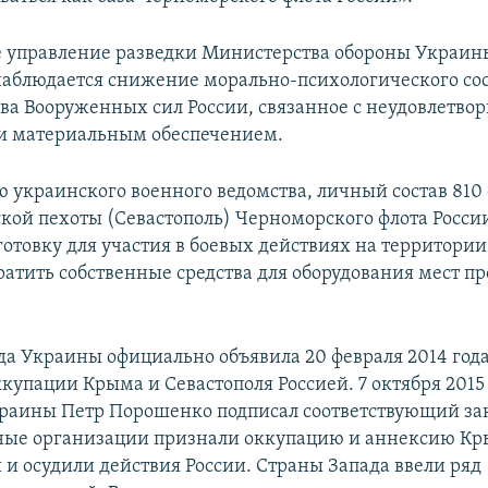
е управление разведки Министерства обороны Украи
наблюдается снижение морально-психологического со
ава Вооруженных сил России, связанное с неудовлетв
и материальным обеспечением.
 украинского военного ведомства, личный состав 810
кой пехоты (Севастополь) Черноморского флота Росси
готовку для участия в боевых действиях на территори
атить собственные средства для оборудования мест п
да Украины официально объявила 20 февраля 2014 год
купации Крыма и Севастополя Россией. 7 октября 2015
раины Петр Порошенко подписал соответствующий за
ые организации признали оккупацию и аннексию К
и осудили действия России. Страны Запада ввели ряд