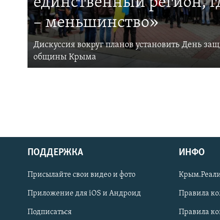
единственный регион, 
– меньшинство»
Дискуссия вокруг планов установить День за
общины Крыма
ПОДДЕРЖКА
ИНФО
Українською
Присылайте свои видео и фото
Крым.Реали
Qırımtatar
Приложение для iOS и Андроид
Правила к
Подписаться
Правила к
ПРИСОЕДИНЯЙТЕСЬ!