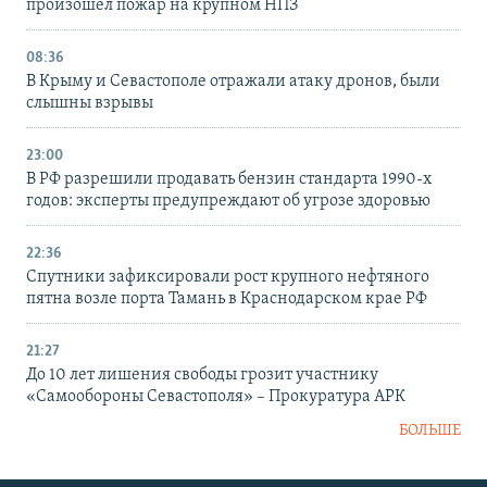
произошел пожар на крупном НПЗ
08:36
В Крыму и Севастополе отражали атаку дронов, были
слышны взрывы
23:00
В РФ разрешили продавать бензин стандарта 1990-х
годов: эксперты предупреждают об угрозе здоровью
22:36
Спутники зафиксировали рост крупного нефтяного
пятна возле порта Тамань в Краснодарском крае РФ
21:27
До 10 лет лишения свободы грозит участнику
«Самообороны Севастополя» – Прокуратура АРК
БОЛЬШЕ