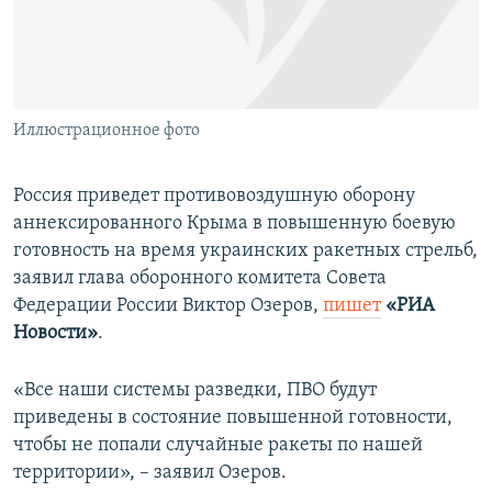
ПРИСОЕДИНЯЙТЕСЬ!
ПОБЕДИТЕЛЕЙ НЕ СУДЯТ?
КРЫМ.НЕПОКОРЕННЫЙ
ELIFBE
Иллюстрационное фото
УКРАИНСКАЯ ПРОБЛЕМА КРЫМА
Все сайты RFE/RL
Россия приведет противовоздушную оборону
аннексированного Крыма в повышенную боевую
готовность на время украинских ракетных стрельб,
заявил глава оборонного комитета Совета
Федерации России Виктор Озеров,
пишет
«РИА
Новости»
.
«Все наши системы разведки, ПВО будут
приведены в состояние повышенной готовности,
чтобы не попали случайные ракеты по нашей
территории», – заявил Озеров.