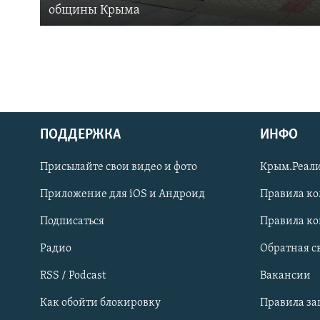
общины Крыма
ПОДДЕРЖКА
ИНФО
Українською
Присылайте свои видео и фото
Крым.Реали
Qırımtatar
Приложение для iOS и Андроид
Правила к
Подписаться
Правила к
ПРИСОЕДИНЯЙТЕСЬ!
Радио
Обратная с
RSS / Podcast
Вакансии
Как обойти блокировку
Правила з