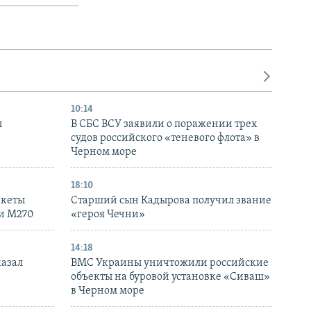
10:14
ы
В СБС ВСУ заявили о поражении трех
судов российского «теневого флота» в
Черном море
18:10
акеты
Старший сын Кадырова получил звание
ки M270
«героя Чечни»
14:18
казал
ВМС Украины уничтожили российские
объекты на буровой установке «Сиваш»
в Черном море