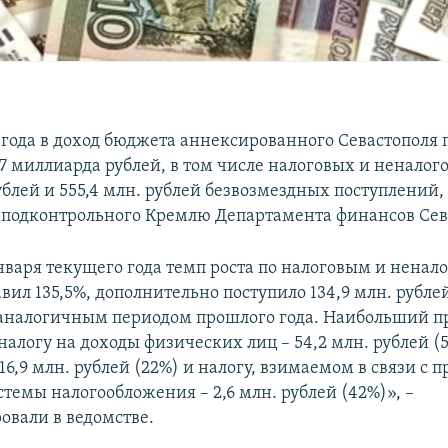
7 года в доход бюджета аннексированного Севастополя 
07 миллиарда рублей, в том числе налоговых и неналог
рублей и 555,4 млн. рублей безвозмездных поступлений
 подконтрольного Кремлю Департамента финансов Сев
нваря текущего года темп роста по налоговым и ненал
вил 135,5%, дополнительно поступило 134,9 млн. рубле
аналогичным периодом прошлого года. Наибольший п
налогу на доходы физических лиц – 54,2 млн. рублей (
16,9 млн. рублей (22%) и налогу, взимаемом в связи с
темы налогообложения – 2,6 млн. рублей (42%)», –
вали в ведомстве.