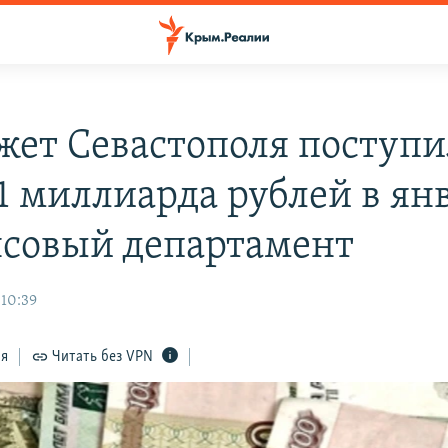
жет Севастополя поступи
1 миллиарда рублей в ян
совый департамент
 10:39
ся
Читать без VPN