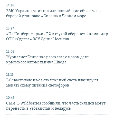
14:18
ВМС Украины уничтожили российские объекты на
буровой установке «Сиваш» в Черном море
13:27
«На Кинбурне армия РФ в глухой обороне» – командир
ОТК «Одесса» ВСУ Денис Носиков
12:08
Журналист Есипенко рассказал о новом деле
крымского автомеханика Шведа
11:11
В Севастополе из-за отключений света планируют
менять схему питания светофоров
10:45
СМИ: В Wildberries сообщили, что часть складов могут
перенести в Узбекистан и Беларусь