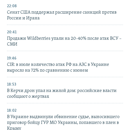
22:08
Сенат США поддержал расширение санкций против
России и Ирана
20:41
Продажи Wildberries упали на 20-40% после атак ВСУ –
СМИ
19:46
CIR: в июле количество атак РФ на АЗС в Украине
выросло на 72% по сравнению с июнем
18:53
В Керчи дрон упал на жилой дом: российские власти
сообщают о жертвах
18:02
В Украине выдвинули обвинение судье, выносившего
приговор бойцу ГУР МО Украины, попавшего в плен в
Крыму